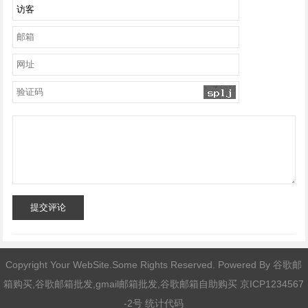
提交评论
Copyright Your WebSite.Some Rights Reserved. Powered By
谷歌邮
箱购买,谷歌邮箱批发,gmail邮箱批发,谷歌邮箱自助购买
京ICP1234567
-2号 统计代码