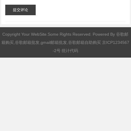
提交评论
Copyright Your WebSite.Some Rights Reserved. Powered By
谷歌邮
箱购买,谷歌邮箱批发,gmail邮箱批发,谷歌邮箱自助购买
京ICP1234567
-2号 统计代码