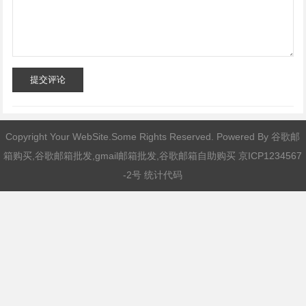
提交评论
Copyright Your WebSite.Some Rights Reserved. Powered By
谷歌邮
箱购买,谷歌邮箱批发,gmail邮箱批发,谷歌邮箱自助购买
京ICP1234567
-2号 统计代码