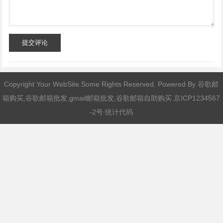
提交评论
Copyright Your WebSite.Some Rights Reserved. Powered By
谷歌邮
箱购买,谷歌邮箱批发,gmail邮箱批发,谷歌邮箱自助购买
京ICP1234567
-2号 统计代码