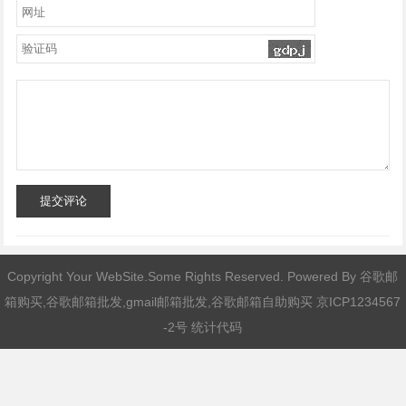
提交评论
Copyright Your WebSite.Some Rights Reserved. Powered By
谷歌邮
箱购买,谷歌邮箱批发,gmail邮箱批发,谷歌邮箱自助购买
京ICP1234567
-2号 统计代码