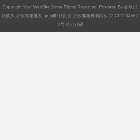
Copyright Your WebSite.Some Rights Reserved. Powered By
谷歌邮
箱购买,谷歌邮箱批发,gmail邮箱批发,谷歌邮箱自助购买
京ICP1234567
-2号 统计代码