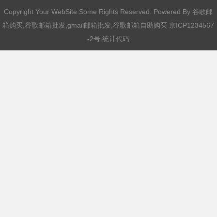
Copyright Your WebSite.Some Rights Reserved. Powered By
谷歌邮
箱购买,谷歌邮箱批发,gmail邮箱批发,谷歌邮箱自助购买
京ICP1234567
-2号 统计代码